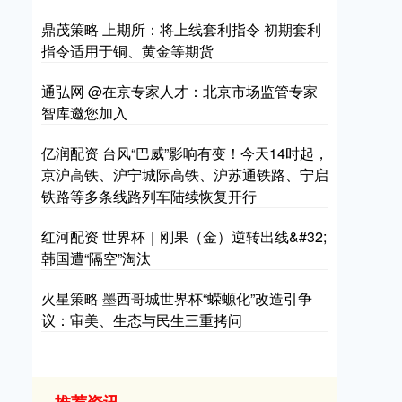
鼎茂策略 上期所：将上线套利指令 初期套利
指令适用于铜、黄金等期货
通弘网 @在京专家人才：北京市场监管专家
智库邀您加入
亿润配资 台风“巴威”影响有变！今天14时起，
京沪高铁、沪宁城际高铁、沪苏通铁路、宁启
铁路等多条线路列车陆续恢复开行
红河配资 世界杯｜刚果（金）逆转出线&#32;
韩国遭“隔空”淘汰
火星策略 墨西哥城世界杯“蝾螈化”改造引争
议：审美、生态与民生三重拷问