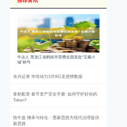
推荐资讯
牛达人 黑龙江省鹤岗市荣膺全国首批“宝藏小
城”称号
东兴证券 华培动力3月9日龙虎榜数据
拿柜配资 春节资产安全手册: 如何守护好你的
Token?
快牛盘 继承与转化：墨家思想为现代治理提供
新思路