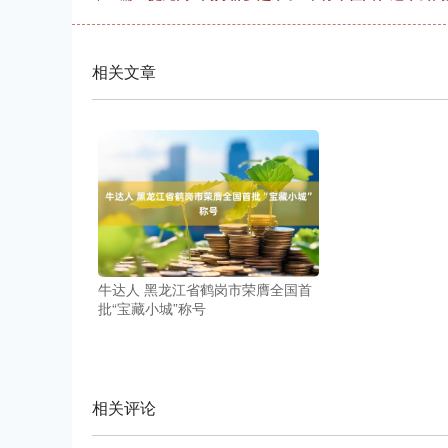
相关文章
牛达人 黑龙江省鹤岗市荣膺全国首
批“宝藏小城”称号
相关评论