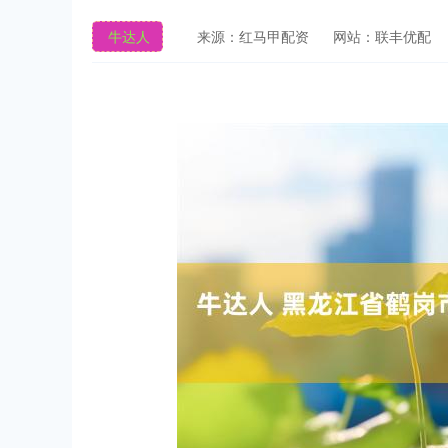
牛达人
来源：红马甲配资
网站：联丰优配