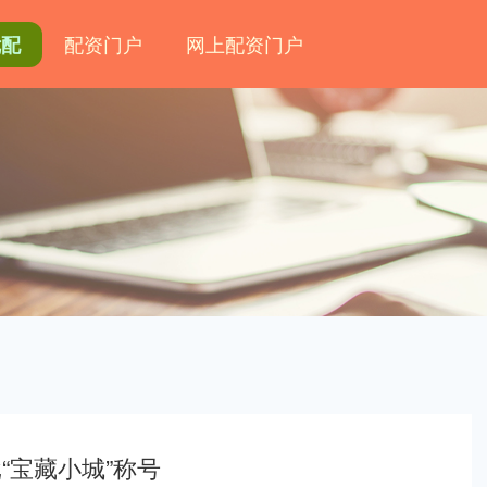
配资门户
网上配资门户
优配
“宝藏小城”称号