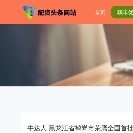
首页
联丰
牛达人 黑龙江省鹤岗市荣膺全国首批