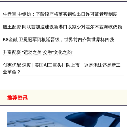
牛盘宝 中钢协：下阶段严格落实钢铁出口许可证管理制度
股王配资 阿联酋加速建设新港口以减少对霍尔木兹海峡依赖
K8金融 卫冕冠军阿根廷晋级，世界前四齐聚世界杯四强
升富配资 “运动之美”交融“文化之韵”
创惠优配 深度 | 美国AI三巨头排队上市，这是泡沫还是新工
业革命？
推荐资讯