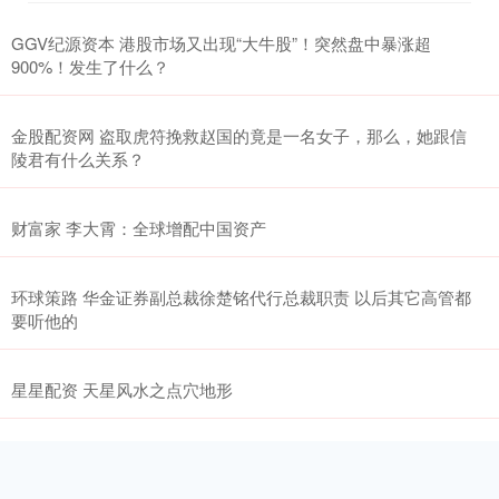
GGV纪源资本 港股市场又出现“大牛股”！突然盘中暴涨超
900%！发生了什么？
金股配资网 盗取虎符挽救赵国的竟是一名女子，那么，她跟信
陵君有什么关系？
财富家 李大霄：全球增配中国资产
环球策路 华金证券副总裁徐楚铭代行总裁职责 以后其它高管都
要听他的
星星配资 天星风水之点穴地形