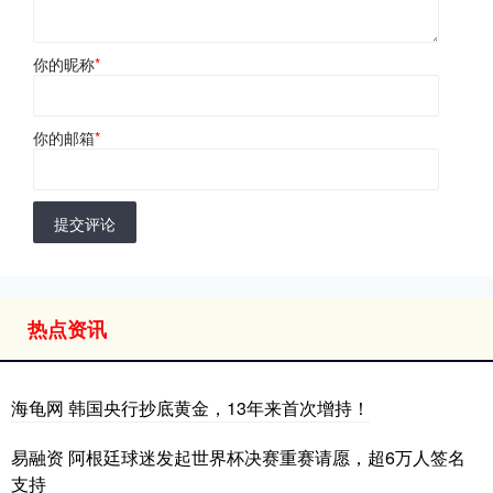
你的昵称
*
你的邮箱
*
提交评论
热点资讯
海龟网 韩国央行抄底黄金，13年来首次增持！
易融资 阿根廷球迷发起世界杯决赛重赛请愿，超6万人签名
支持