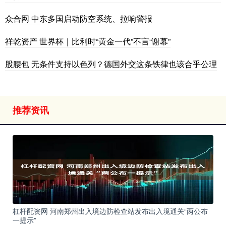
众合网 中东多国启动防空系统、拉响警报
祥乾资产 世界杯｜比利时“黄金一代”不言“谢幕”
股腰包 无条件支持以色列？德国外交这条铁律也该合乎公理
推荐资讯
杠杆配资网 河南郑州出入境边防检查站发布出入境通关“两公布
一提示”