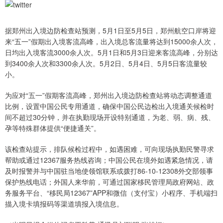
据郑州出入境边防检查站预测，5月1日至5月5日，郑州航空口岸将迎
来“五一”假期出入境客流高峰，出入境总客流量将达到15000余人次，
日均出入境客流3000余人次。5月1日和5月3日迎来客流高峰，分别达
到3400余人次和3300余人次。5月2日、5月4日、5月5日客流量较
小。
为应对“五一”假期客流高峰，郑州出入境边防检查站将动态调整通道
比例，设置中国公民专用通道，确保中国公民边检出入境通关候检时
间不超过30分钟，并在执勤现场开设特别通道，为老、弱、病、残、
孕等特殊群体提供“便捷通关”。
该检查站提示，排队候检过程中，如遇困难，可向现场执勤民警寻求
帮助或通过12367服务热线咨询；中国公民在境外如遇紧急情况，请
及时报警并与中国驻当地使领馆联系或拨打86-10-12308外交部领事
保护热线电话；外国人来华前，可通过国家移民管理局政府网站、政
务服务平台、“移民局12367”APP和微信（支付宝）小程序、手机端扫
描入境卡填报码等渠道填报入境信息。