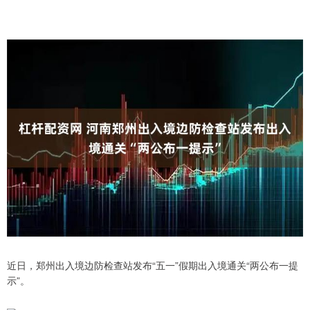
近日，郑州出入境边防检查站发布“五一”假期出入境通关“两公布一提
示”。