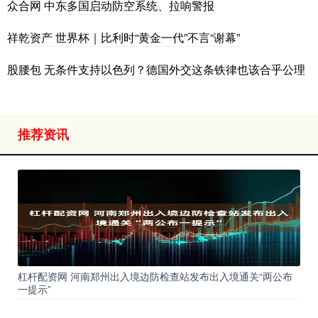
众合网 中东多国启动防空系统、拉响警报
祥乾资产 世界杯｜比利时“黄金一代”不言“谢幕”
股腰包 无条件支持以色列？德国外交这条铁律也该合乎公理
推荐资讯
杠杆配资网 河南郑州出入境边防检查站发布出入境通关“两公布
一提示”