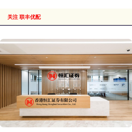
关注 联丰优配