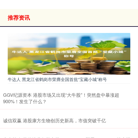
推荐资讯
牛达人 黑龙江省鹤岗市荣膺全国首批“宝藏小城”称号
GGV纪源资本 港股市场又出现“大牛股”！突然盘中暴涨超
900%！发生了什么？
诚信双赢 港股康方生物创历史新高，市值突破千亿