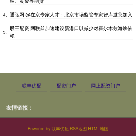
铜、黄金等期货
通弘网 @在京专家人才：北京市场监管专家智库邀您加入
4、
股王配资 阿联酋加速建设新港口以减少对霍尔木兹海峡依
5、
赖
联丰优配
配资门户
网上配资门户
友情链接：
Powered by
联丰优配
RSS地图
HTML地图