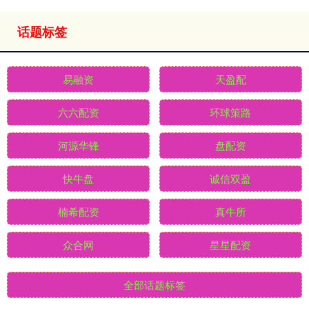
话题标签
易融资
天盈配
六六配资
环球策路
河源华锋
盘配资
快牛盘
诚信双盈
楠希配资
真牛所
众合网
星星配资
全部话题标签