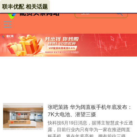
联丰优配 相关话题
张吧策路 华为阔直板手机年底发布：
7K大电池、潜望三摄
快科技6月19日消息，据博主智慧皮卡丘透
露，目前行业内只有华为一家在推进阔直
板手机，将在年底亮相，拥有前往三摄和