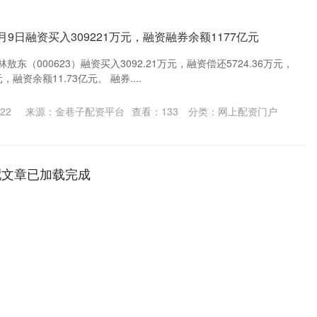
月9日融资买入309221万元，融资融券余额1177亿元
东（000623）融资买入3092.21万元，融资偿还5724.36万元，
，融资余额11.73亿元。 融券....
22
来源：金巷子配资平台
查看：
133
分类：
网上配资门户
配文章已加载完成