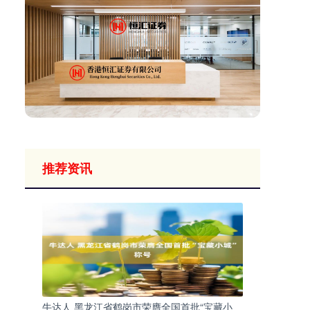
推荐资讯
牛达人 黑龙江省鹤岗市荣膺全国首批“宝藏小