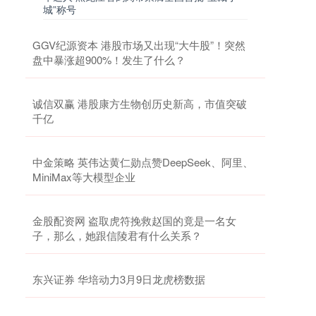
城”称号
GGV纪源资本 港股市场又出现“大牛股”！突然
盘中暴涨超900%！发生了什么？
诚信双赢 港股康方生物创历史新高，市值突破
千亿
中金策略 英伟达黄仁勋点赞DeepSeek、阿里、
MiniMax等大模型企业
金股配资网 盗取虎符挽救赵国的竟是一名女
子，那么，她跟信陵君有什么关系？
东兴证券 华培动力3月9日龙虎榜数据